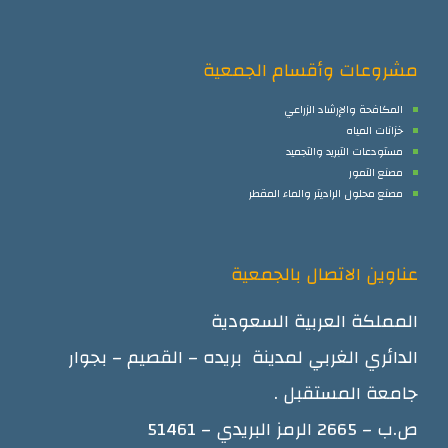
مشروعات وأقسام الجمعية
المكافحة والإرشاد الزراعي
خزانات المياه
مستودعات التبريد والتجميد
مصنع التمور
مصنع محلول الراديتر والماء المقطر
عناوين الاتصال بالجمعية
المملكة العربية السعودية
الدائري الغربي لمدينة بريده – القصيم – بجوار
جامعة المستقبل .
ص.ب – 2665 الرمز البريدي – 51461