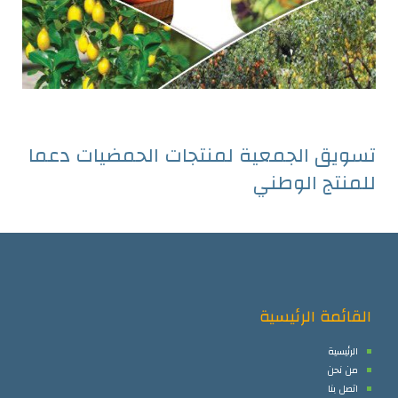
تسويق الجمعية لمنتجات الحمضيات دعما
للمنتج الوطني
القائمة الرئيسية
الرئيسية
من نحن
اتصل بنا