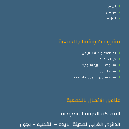
الرئيسية
من نحن
اتصل بنا
مشروعات وأقسام الجمعية
المكافحة والإرشاد الزراعي
خزانات المياه
مستودعات التبريد والتجميد
مصنع التمور
مصنع محلول الراديتر والماء المقطر
عناوين الاتصال بالجمعية
المملكة العربية السعودية
الدائري الغربي لمدينة بريده – القصيم – بجوار