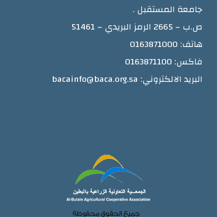
جامعة المستقبل .
ص.ب – 2665 الرمز البريدي – 51461
هاتف: 0163871000
فاكس: 0163871100
البريد الالكتروني: bacainfo@baca.org.sa