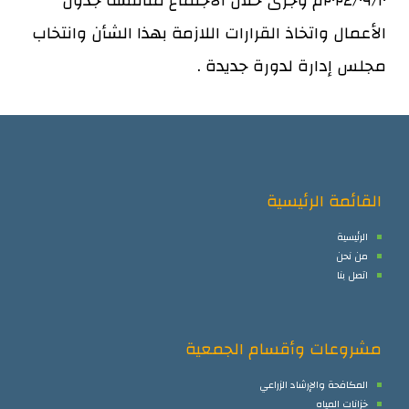
٢٠٢٤/٠٩/١٠م وجرى خلال الاجتماع مناقشة جدول
الأعمال واتخاذ القرارات اللازمة بهذا الشأن وانتخاب
مجلس إدارة لدورة جديدة .
القائمة الرئيسية
الرئيسية
من نحن
اتصل بنا
مشروعات وأقسام الجمعية
المكافحة والإرشاد الزراعي
خزانات المياه