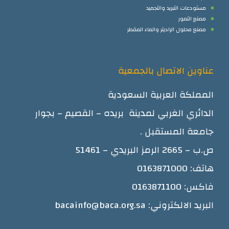
مستودعات التبريد والتجميد
مصنع التمور
مصنع محلول الراديتر والماء المقطر
عناوين الاتصال بالجمعية
المملكة العربية السعودية
الدائري الغربي لمدينة بريده – القصيم – بجوار
جامعة المستقبل .
ص.ب – 2665 الرمز البريدي – 51461
هاتف: 0163871000
فاكس: 0163871100
البريد الالكتروني: bacainfo@baca.org.sa